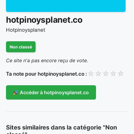
hotpinoysplanet.co
Hotpinoysplanet
Non classé
Ce site n'a pas encore reçu de vote.
☆
☆
☆
☆
☆
Ta note pour hotpinoysplanet.co :
Accéder à hotpinoysplanet.co
Sites similaires dans la catégorie "Non