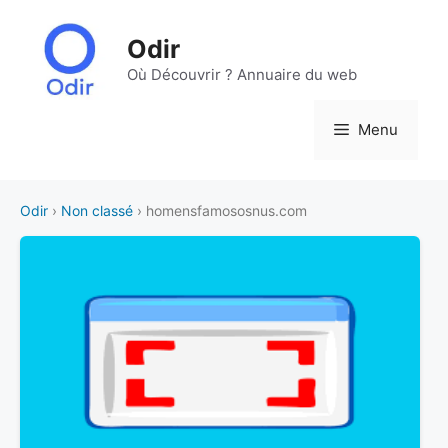
Aller
au
Odir
contenu
Où Découvrir ? Annuaire du web
Menu
Odir
›
Non classé
› homensfamososnus.com