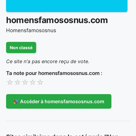
homensfamososnus.com
Homensfamososnus
Non classé
Ce site n'a pas encore reçu de vote.
Ta note pour homensfamososnus.com :
☆
☆
☆
☆
☆
Accéder à homensfamososnus.com