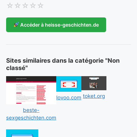
☆
☆
☆
☆
☆
Accéder à heisse-geschichten.de
Sites similaires dans la catégorie "Non
classé"
toket.org
lovoo.com
beste-
sexgeschichten.com