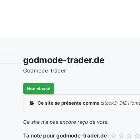
godmode-trader.de
Godmode-trader
Non classé
Ce site se présente comme :
stock3: DIE Home
Ce site n'a pas encore reçu de vote.
☆
☆
☆
Ta note pour godmode-trader.de :