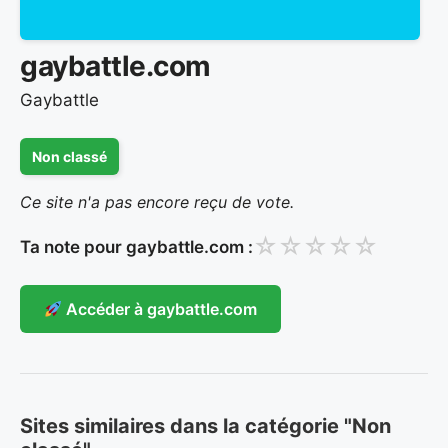
gaybattle.com
Gaybattle
Non classé
Ce site n'a pas encore reçu de vote.
☆
☆
☆
☆
☆
Ta note pour gaybattle.com :
Accéder à gaybattle.com
Sites similaires dans la catégorie "Non