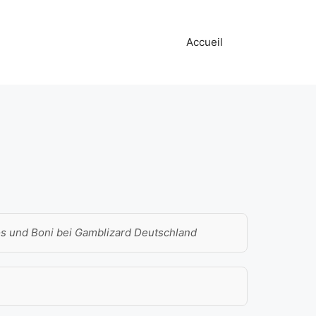
Accueil
s und Boni bei Gamblizard Deutschland