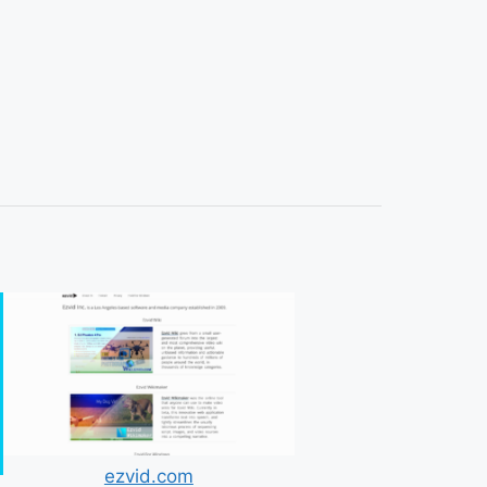
ezvid.com