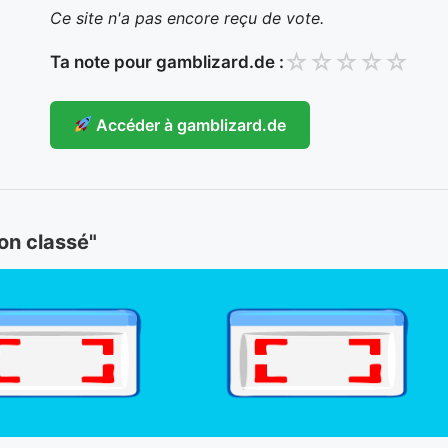
Ce site n'a pas encore reçu de vote.
☆
☆
☆
☆
☆
Ta note pour gamblizard.de :
Accéder à gamblizard.de
Non classé"