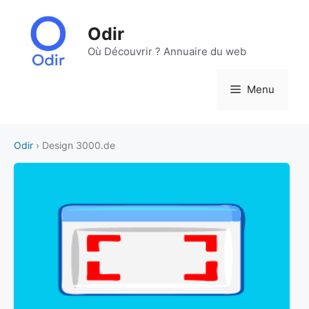
Aller
au
Odir
contenu
Où Découvrir ? Annuaire du web
Menu
Odir
› Design 3000.de