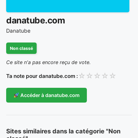
danatube.com
Danatube
Non classé
Ce site n'a pas encore reçu de vote.
☆
☆
☆
☆
☆
Ta note pour danatube.com :
Accéder à danatube.com
Sites similaires dans la catégorie "Non