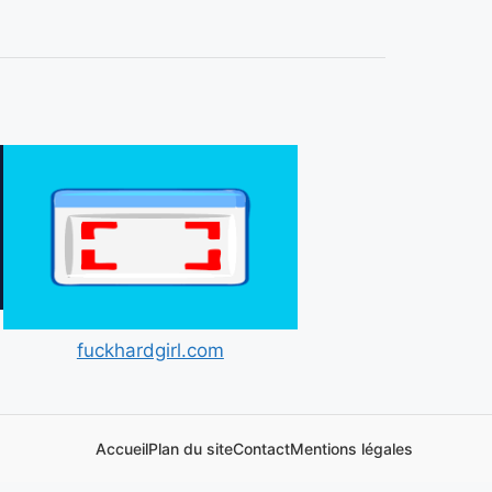
fuckhardgirl.com
Accueil
Plan du site
Contact
Mentions légales