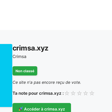
crimsa.xyz
Crimsa
Non classé
Ce site n'a pas encore reçu de vote.
☆
☆
☆
☆
☆
Ta note pour crimsa.xyz :
Accéder à crimsa.xyz