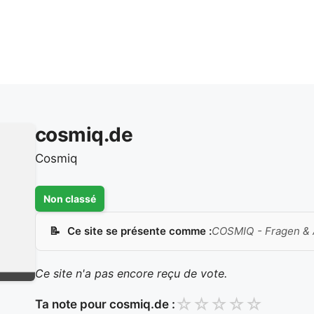
cosmiq.de
Cosmiq
Non classé
Ce site se présente comme :
COSMIQ - Fragen & 
Ce site n'a pas encore reçu de vote.
☆
☆
☆
☆
☆
Ta note pour cosmiq.de :