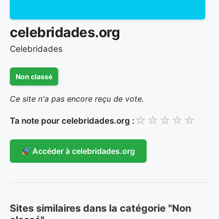
celebridades.org
Celebridades
Non classé
Ce site n'a pas encore reçu de vote.
☆
☆
☆
☆
☆
Ta note pour celebridades.org :
Accéder à celebridades.org
Sites similaires dans la catégorie "Non