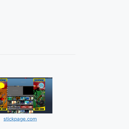
stickpage.com