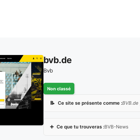
bvb.de
Bvb
Non classé
Ce site se présente comme :
BVB.de |
Ce que tu trouveras :
BVB-News