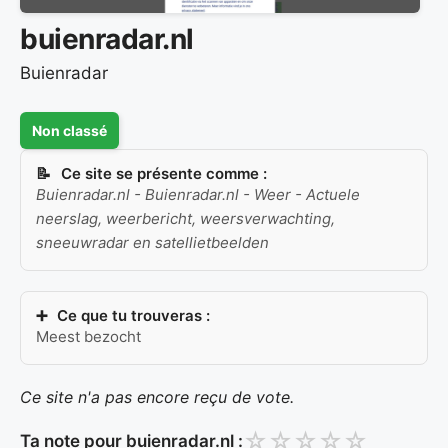
buienradar.nl
Buienradar
Non classé
Ce site se présente comme :
Buienradar.nl - Buienradar.nl - Weer - Actuele
neerslag, weerbericht, weersverwachting,
sneeuwradar en satellietbeelden
Ce que tu trouveras :
Meest bezocht
Ce site n'a pas encore reçu de vote.
☆
☆
☆
☆
☆
Ta note pour buienradar.nl :