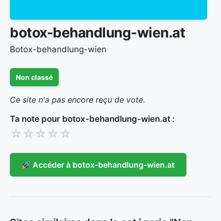
botox-behandlung-wien.at
Botox-behandlung-wien
Non classé
Ce site n'a pas encore reçu de vote.
Ta note pour botox-behandlung-wien.at :
☆
☆
☆
☆
☆
Accéder à botox-behandlung-wien.at