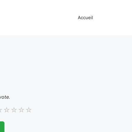
Accueil
vote.
☆
☆
☆
☆
☆