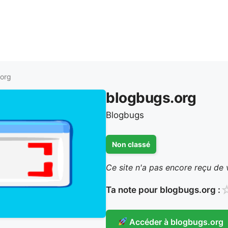
.org
blogbugs.org
Blogbugs
Non classé
Ce site n'a pas encore reçu de 
Ta note pour blogbugs.org :
Accéder à blogbugs.org