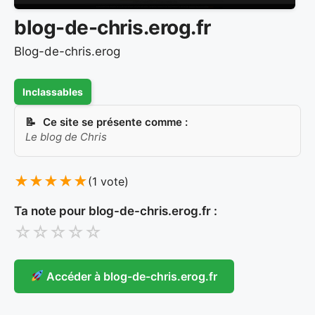
blog-de-chris.erog.fr
Blog-de-chris.erog
Inclassables
Ce site se présente comme :
Le blog de Chris
★
★
★
★
★
(1 vote)
Ta note pour blog-de-chris.erog.fr :
☆
☆
☆
☆
☆
Accéder à blog-de-chris.erog.fr