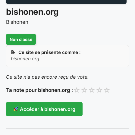
bishonen.org
Bishonen
Non classé
Ce site se présente comme :
bishonen.org
Ce site n'a pas encore reçu de vote.
☆
☆
☆
☆
☆
Ta note pour bishonen.org :
Accéder à bishonen.org