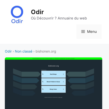
Aller
au
Odir
contenu
Où Découvrir ? Annuaire du web
Menu
Odir
›
Non classé
› bishonen.org