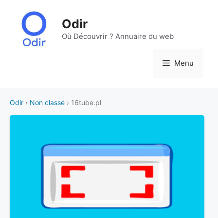
Aller
au
Odir
contenu
Où Découvrir ? Annuaire du web
Menu
Odir
›
Non classé
› 16tube.pl