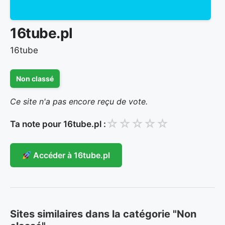
16tube.pl
16tube
Non classé
Ce site n'a pas encore reçu de vote.
☆
☆
☆
☆
☆
Ta note pour 16tube.pl :
Accéder à 16tube.pl
Sites similaires dans la catégorie "Non